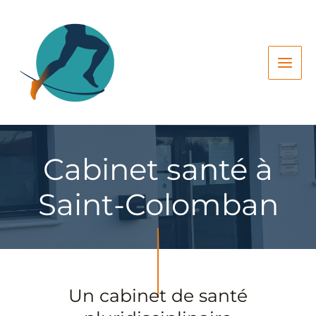
Aller
au
contenu
Main
Men
Cabinet santé à
Saint-Colomban
Un cabinet de santé